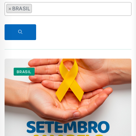
×
BRASIL
BRASIL