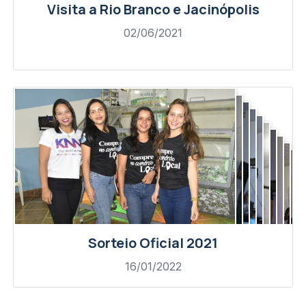
Visita a Rio Branco e Jacinópolis
02/06/2021
Sorteio Oficial 2021
16/01/2022