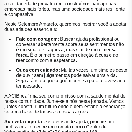
a solidariedade prevalecem, construímos não apenas
empresas mais fortes, mas uma sociedade mais resiliente
e compassiva.
Neste Setembro Amarelo, queremos inspirar você a adotar
duas atitudes essenciais:
Fale com coragem:
Buscar ajuda profissional ou
conversar abertamente sobre seus sentimentos não
é um sinal de fraqueza, mas sim de uma imensa
força
. É o primeiro passo em direção à cura e ao
reencontro com a esperança.
Ouça com cuidado:
Muitas vezes, um simples gesto
de ouvir sem julgamentos pode salvar uma vida.
Seja a âncora que alguém precisa para atravessar a
tempestade.
A ACIB reafirma seu compromisso com a saúde mental de
nossa comunidade. Junte-se a nós nesta jornada. Vamos
juntos construir um futuro onde o bem-estar e a esperança
sejam a base de todas as nossas ações.
Sua vida importa.
Se precisar de ajuda, procure um
profissional ou entre em contato com o Centro de