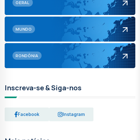
GERAL
MUNDO
RONDÔNIA
Inscreva-se & Siga-nos
Facebook
Instagram