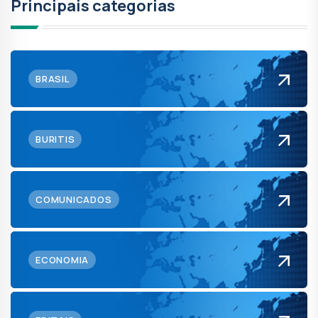
Principais categorias
BRASIL
BURITIS
COMUNICADOS
ECONOMIA