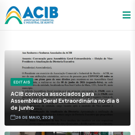
Anterior
Próxi
EDITAIS
ACIB convoca associados para
Assembleia Geral Extraordinária no dia 8
de junho
26 DE MAIO, 2026