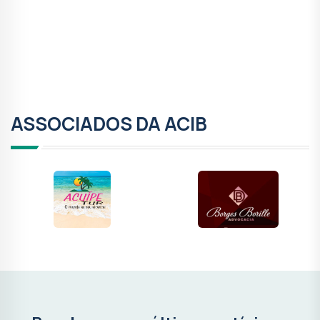
Anterior
Próxi
ASSOCIADOS DA ACIB